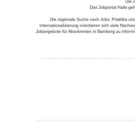
Die Z
Das Jobportal Halle ge
Die regionale Suche nach Jobs, Praktika un
Internationalisierung orientieren sich viele Nachw
Jobangebote für Absolventen in Bamberg zu informie