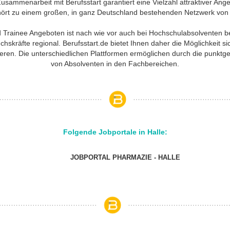
usammenarbeit mit Berufsstart garantiert eine Vielzahl attraktiver Ang
hört zu einem großen, in ganz Deutschland bestehenden Netzwerk von
d Trainee Angeboten ist nach wie vor auch bei Hochschulabsolventen b
uchskräfte regional. Berufsstart.de bietet Ihnen daher die Möglichkeit 
ren. Die unterschiedlichen Plattformen ermöglichen durch die punktg
von Absolventen in den Fachbereichen.
Folgende Jobportale in Halle:
JOBPORTAL PHARMAZIE - HALLE