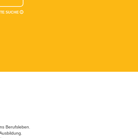
RTE SUCHE
ins Berufsleben.
 Ausbildung.