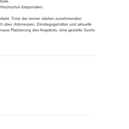
ebote.
 Hochschul-Jobportalen.
eliebt. Trotz der immer stärker zunehmenden
sich über Jobmessen, Einstiegsgehälter und aktuelle
enaue Platzierung des Angebots, eine gezielte Suche