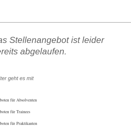
s Stellenangebot ist leider
reits abgelaufen.
ter geht es mit
boten für Absolventen
oten für Trainees
oten für Praktikanten