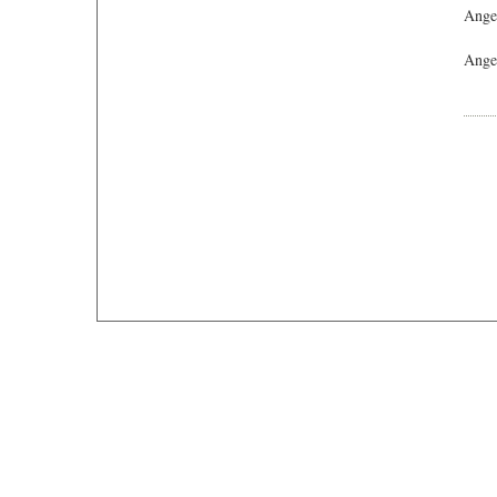
Ange
Angeb