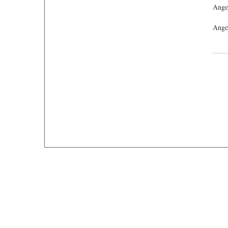
Ange
Angeb