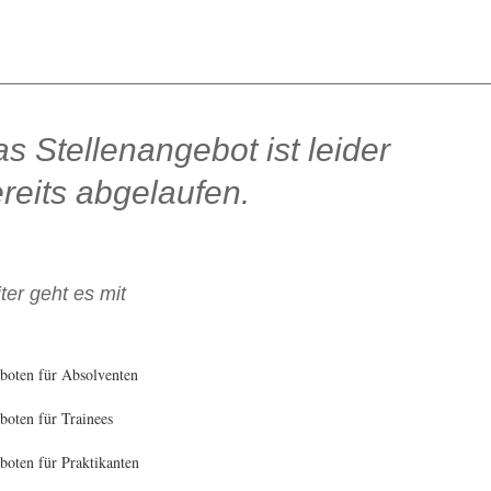
s Stellenangebot ist leider
reits abgelaufen.
ter geht es mit
boten für Absolventen
oten für Trainees
oten für Praktikanten