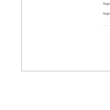
Ange
Angeb