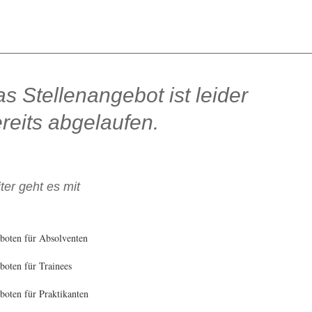
s Stellenangebot ist leider
reits abgelaufen.
ter geht es mit
boten für Absolventen
oten für Trainees
oten für Praktikanten